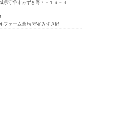
城県守谷市みずき野７－１６－４
名
ルファーム薬局 守谷みずき野