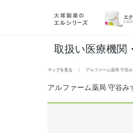
エ
EQUE
取扱い医療機関
マップを見る
アルファーム薬局 守谷
アルファーム薬局 守谷み