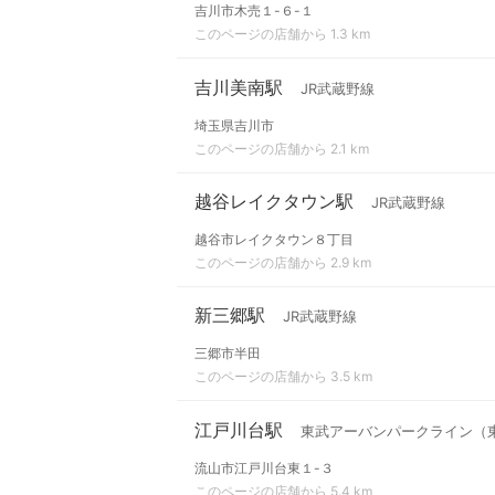
吉川市木売１-６-１
このページの店舗から 1.3 km
吉川美南駅
JR武蔵野線
埼玉県吉川市
このページの店舗から 2.1 km
越谷レイクタウン駅
JR武蔵野線
越谷市レイクタウン８丁目
このページの店舗から 2.9 km
新三郷駅
JR武蔵野線
三郷市半田
このページの店舗から 3.5 km
江戸川台駅
東武アーバンパークライン（
流山市江戸川台東１-３
このページの店舗から 5.4 km