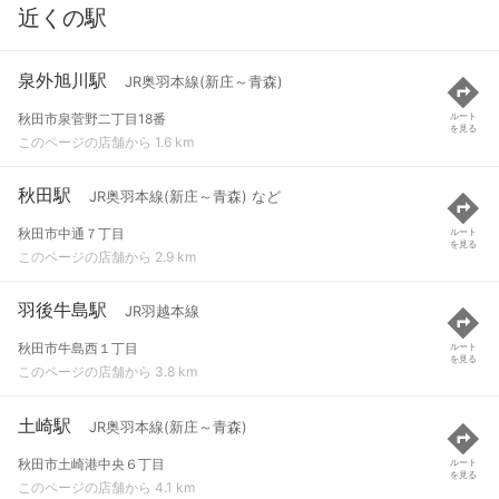
近くの駅
泉外旭川駅
JR奥羽本線(新庄～青森)
秋田市泉菅野二丁目18番
ルート
を見る
このページの店舗から 1.6 km
秋田駅
JR奥羽本線(新庄～青森) など
秋田市中通７丁目
ルート
を見る
このページの店舗から 2.9 km
羽後牛島駅
JR羽越本線
秋田市牛島西１丁目
ルート
を見る
このページの店舗から 3.8 km
土崎駅
JR奥羽本線(新庄～青森)
秋田市土崎港中央６丁目
ルート
を見る
このページの店舗から 4.1 km