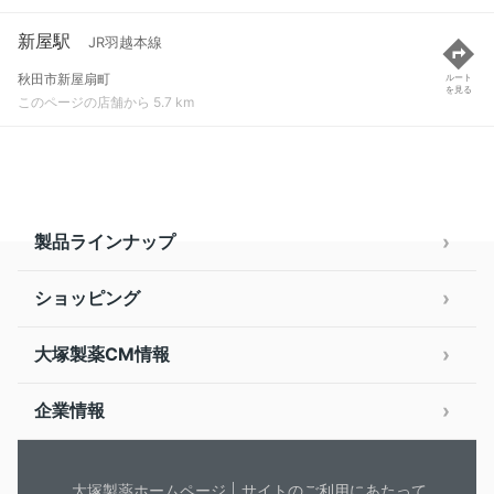
新屋駅
JR羽越本線
秋田市新屋扇町
ルート
を見る
このページの店舗から 5.7 km
製品ラインナップ
ショッピング
大塚製薬CM情報
企業情報
大塚製薬ホームページ
サイトのご利用にあたって