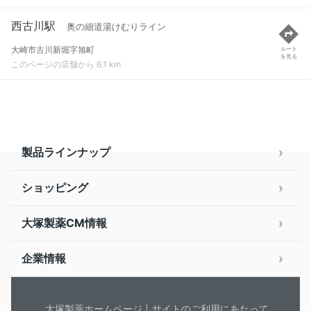
西古川駅
奥の細道湯けむりライン
大崎市古川新堀字旭町
ルート
を見る
このページの店舗から 6.1 km
製品ラインナップ
ショッピング
大塚製薬CM情報
企業情報
大塚製薬ホームページ
サイトのご利用にあたって