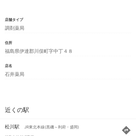
店舗タイプ
調剤薬局
住所
福島県伊達郡川俣町字中丁４８
店名
石井薬局
近くの駅
松川駅
JR東北本線(黒磯～利府・盛岡)