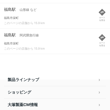
福島駅
山形線 など
福島市栄町
ルート
を見る
このページの店舗から 15.9 km
福島駅
阿武隈急行線
福島市栄町
ルート
を見る
このページの店舗から 15.9 km
製品ラインナップ
ショッピング
大塚製薬CM情報