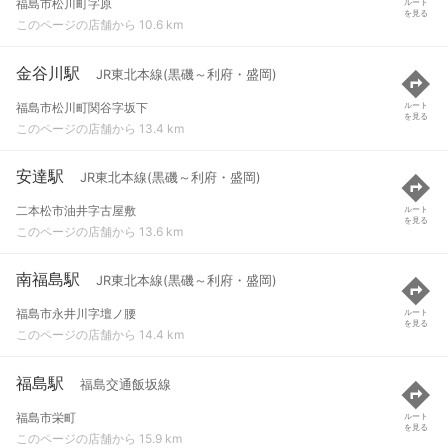
福島市松川町字原
ルート
を見る
このページの店舗から 10.6 km
金谷川駅
JR東北本線(黒磯～利府・盛岡)
福島市松川町関谷字坂下
ルート
を見る
このページの店舗から 13.4 km
安達駅
JR東北本線(黒磯～利府・盛岡)
二本松市油井字古屋敷
ルート
を見る
このページの店舗から 13.6 km
南福島駅
JR東北本線(黒磯～利府・盛岡)
福島市永井川字壇ノ腰
ルート
を見る
このページの店舗から 14.4 km
福島駅
福島交通飯坂線
福島市栄町
ルート
を見る
このページの店舗から 15.9 km