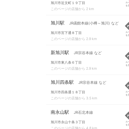
旭川市近文町１９丁目
ル
を
このページの店舗から 2 km
旭川駅
JR函館本線(小樽～旭川) など
旭川市宮下通８丁目
ル
を
このページの店舗から 2.9 km
新旭川駅
JR宗谷本線 など
旭川市東八条６丁目
ル
を
このページの店舗から 2.9 km
旭川四条駅
JR宗谷本線 など
旭川市四条通１８丁目
ル
を
このページの店舗から 3.5 km
南永山駅
JR石北本線
旭川市永山十条３丁目
ル
を
このページの店舗から 4.8 km