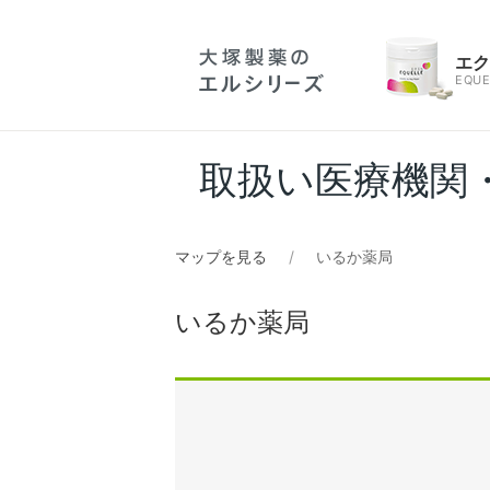
エ
EQUE
取扱い医療機関
マップを見る
いるか薬局
いるか薬局