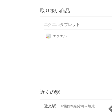
取り扱い商品
エクエルタブレット
エクエル
近くの駅
近文駅
JR函館本線(小樽～旭川)