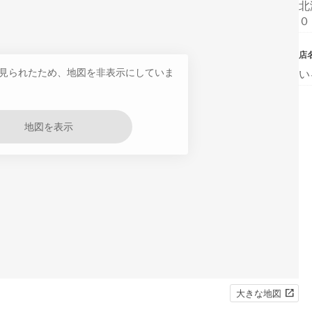
北
０
店
見られたため、地図を非表示にしていま
い
地図を表示
大きな地図