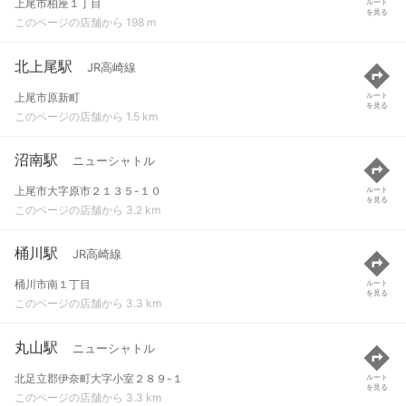
上尾市柏座１丁目
ルート
を見る
このページの店舗から 198 m
北上尾駅
JR高崎線
上尾市原新町
ルート
を見る
このページの店舗から 1.5 km
沼南駅
ニューシャトル
上尾市大字原市２１３５-１０
ルート
を見る
このページの店舗から 3.2 km
桶川駅
JR高崎線
桶川市南１丁目
ルート
を見る
このページの店舗から 3.3 km
丸山駅
ニューシャトル
北足立郡伊奈町大字小室２８９-１
ルート
を見る
このページの店舗から 3.3 km