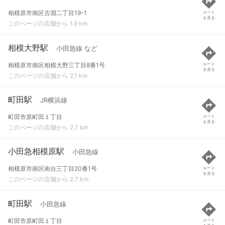
相模原市南区古淵二丁目19-1
ルート
を見る
このページの店舗から 1.9 km
相模大野駅
小田急線 など
相模原市南区相模大野三丁目8番1号
ルート
を見る
このページの店舗から 2.1 km
町田駅
JR横浜線
町田市原町田１丁目
ルート
を見る
このページの店舗から 2.7 km
小田急相模原駅
小田急線
相模原市南区南台三丁目20番1号
ルート
を見る
このページの店舗から 2.7 km
町田駅
小田急線
町田市原町田１丁目
ルート