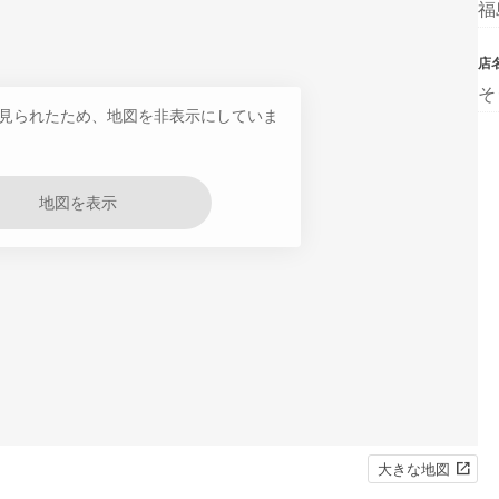
福
店
そ
見られたため、地図を非表示にしていま
地図を表示
大きな地図