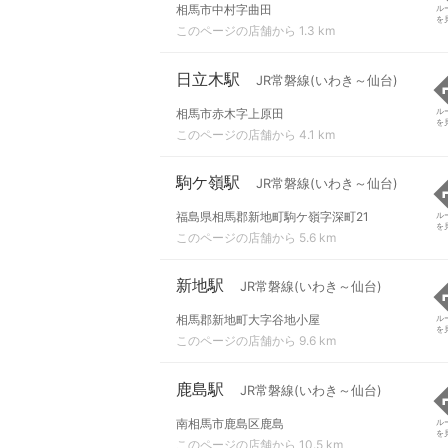
相馬市中村字曲田
ル
を
このページの店舗から 1.3 km
日立木駅
JR常磐線(いわき～仙台)
相馬市赤木字上原田
ル
を
このページの店舗から 4.1 km
駒ケ嶺駅
JR常磐線(いわき～仙台)
福島県相馬郡新地町駒ケ嶺字深町21
ル
を
このページの店舗から 5.6 km
新地駅
JR常磐線(いわき～仙台)
相馬郡新地町大字谷地小屋
ル
を
このページの店舗から 9.6 km
鹿島駅
JR常磐線(いわき～仙台)
南相馬市鹿島区鹿島
ル
を
このページの店舗から 10.5 km