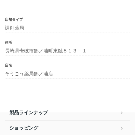
店舗タイプ
調剤薬局
住所
長崎県壱岐市郷ノ浦町東触８１３－１
店名
そうごう薬局郷ノ浦店
製品ラインナップ
ショッピング