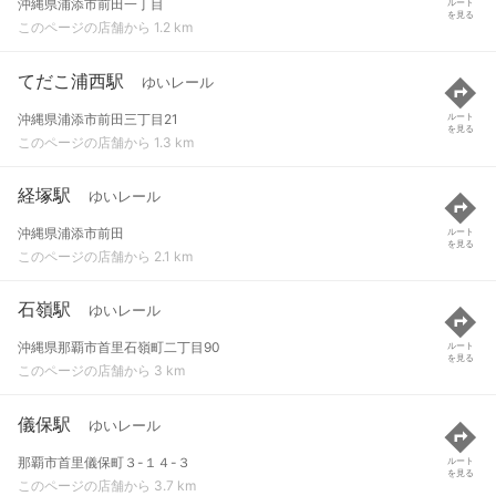
沖縄県浦添市前田一丁目
ルート
を見る
このページの店舗から 1.2 km
てだこ浦西駅
ゆいレール
沖縄県浦添市前田三丁目21
ルート
を見る
このページの店舗から 1.3 km
経塚駅
ゆいレール
沖縄県浦添市前田
ルート
を見る
このページの店舗から 2.1 km
石嶺駅
ゆいレール
沖縄県那覇市首里石嶺町二丁目90
ルート
を見る
このページの店舗から 3 km
儀保駅
ゆいレール
那覇市首里儀保町３-１４-３
ルート
を見る
このページの店舗から 3.7 km