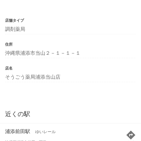
店舗タイプ
調剤薬局
住所
沖縄県浦添市当山２－１－１－１
店名
そうごう薬局浦添当山店
近くの駅
浦添前田駅
ゆいレール