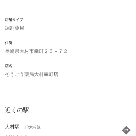
店舗タイプ
調剤薬局
住所
長崎県大村市幸町２５－７２
店名
そうごう薬局大村幸町店
近くの駅
大村駅
JR大村線