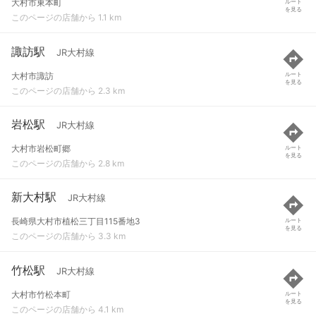
大村市東本町
ルート
を見る
このページの店舗から 1.1 km
諏訪駅
JR大村線
大村市諏訪
ルート
を見る
このページの店舗から 2.3 km
岩松駅
JR大村線
大村市岩松町郷
ルート
を見る
このページの店舗から 2.8 km
新大村駅
JR大村線
長崎県大村市植松三丁目115番地3
ルート
を見る
このページの店舗から 3.3 km
竹松駅
JR大村線
大村市竹松本町
ルート
を見る
このページの店舗から 4.1 km