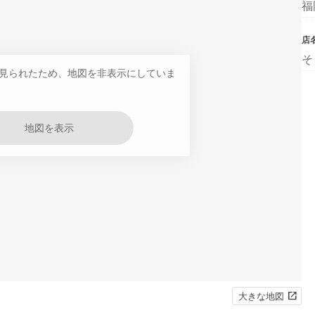
福
店
そ
見られたため、地図を非表示にしていま
地図を表示
大きな地図