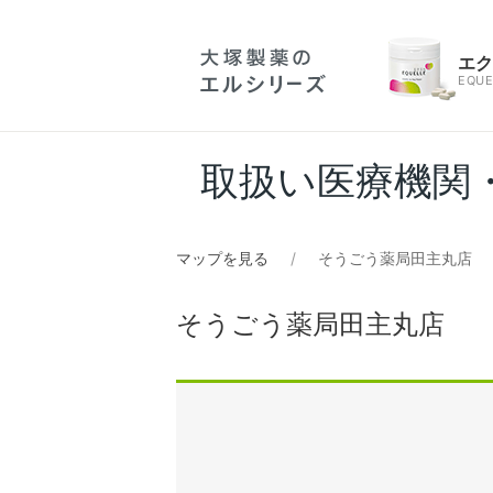
エ
EQUE
取扱い医療機関
マップを見る
そうごう薬局田主丸店
そうごう薬局田主丸店