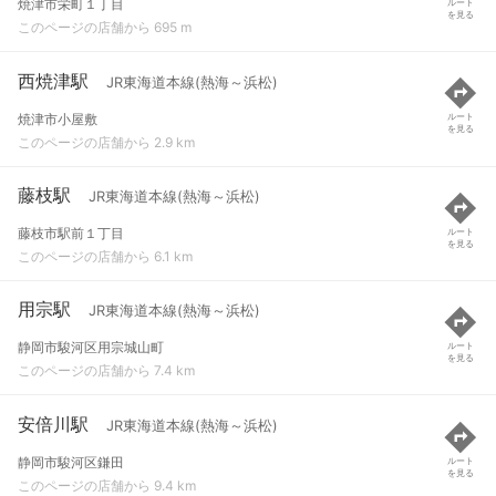
焼津市栄町１丁目
ルート
を見る
このページの店舗から 695 m
西焼津駅
JR東海道本線(熱海～浜松)
焼津市小屋敷
ルート
を見る
このページの店舗から 2.9 km
藤枝駅
JR東海道本線(熱海～浜松)
藤枝市駅前１丁目
ルート
を見る
このページの店舗から 6.1 km
用宗駅
JR東海道本線(熱海～浜松)
静岡市駿河区用宗城山町
ルート
を見る
このページの店舗から 7.4 km
安倍川駅
JR東海道本線(熱海～浜松)
静岡市駿河区鎌田
ルート
を見る
このページの店舗から 9.4 km