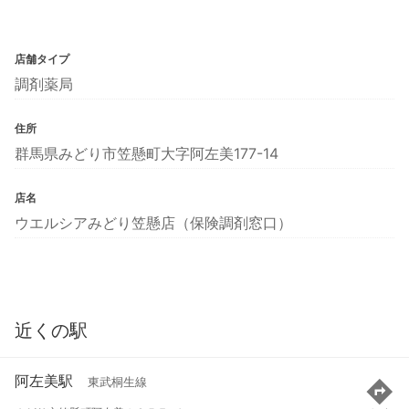
店舗タイプ
調剤薬局
住所
群馬県みどり市笠懸町大字阿左美177-14
店名
ウエルシアみどり笠懸店（保険調剤窓口）
近くの駅
阿左美駅
東武桐生線