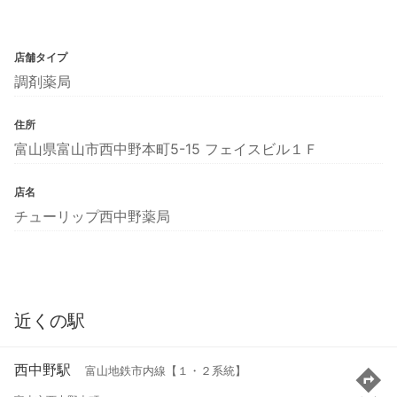
店舗タイプ
調剤薬局
住所
富山県富山市西中野本町5-15 フェイスビル１Ｆ
店名
チューリップ西中野薬局
近くの駅
西中野駅
富山地鉄市内線【１・２系統】