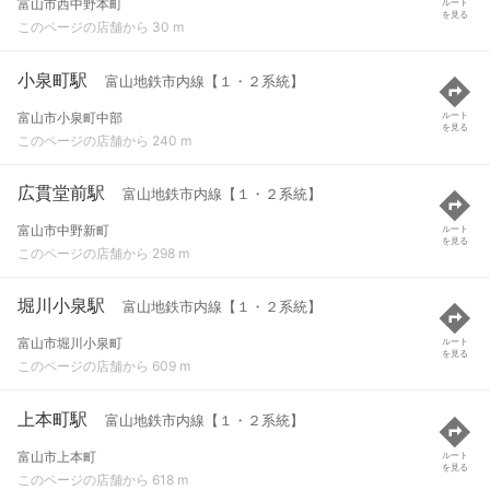
富山市西中野本町
ルート
を見る
このページの店舗から 30 m
小泉町駅
富山地鉄市内線【１・２系統】
富山市小泉町中部
ルート
を見る
このページの店舗から 240 m
広貫堂前駅
富山地鉄市内線【１・２系統】
富山市中野新町
ルート
を見る
このページの店舗から 298 m
堀川小泉駅
富山地鉄市内線【１・２系統】
富山市堀川小泉町
ルート
を見る
このページの店舗から 609 m
上本町駅
富山地鉄市内線【１・２系統】
富山市上本町
ルート
を見る
このページの店舗から 618 m