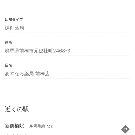
店舗タイプ
調剤薬局
住所
群馬県前橋市元総社町2468-3
店名
あすなろ薬局 前橋店
近くの駅
新前橋駅
JR両毛線 など