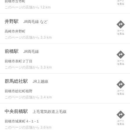
前橋市古市町
ルート
を見る
このページの店舗から 1.2 km
井野駅
JR両毛線 など
高崎市井野町
ルート
を見る
このページの店舗から 3.3 km
前橋駅
JR両毛線
前橋市表町２丁目
ルート
を見る
このページの店舗から 3.3 km
群馬総社駅
JR上越線
前橋市総社町植野
ルート
を見る
このページの店舗から 3.4 km
中央前橋駅
上毛電気鉄道上毛線
前橋市城東町４-１-１
ルート
を見る
このページの店舗から 3.6 km