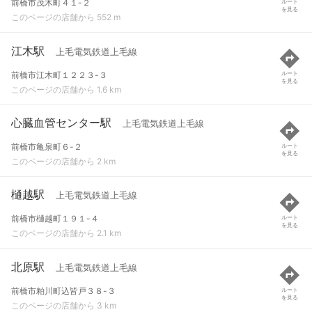
前橋市茂木町４１-２
ルート
を見る
このページの店舗から 552 m
江木駅
上毛電気鉄道上毛線
前橋市江木町１２２３-３
ルート
を見る
このページの店舗から 1.6 km
心臓血管センター駅
上毛電気鉄道上毛線
前橋市亀泉町６-２
ルート
を見る
このページの店舗から 2 km
樋越駅
上毛電気鉄道上毛線
前橋市樋越町１９１-４
ルート
を見る
このページの店舗から 2.1 km
北原駅
上毛電気鉄道上毛線
前橋市粕川町込皆戸３８-３
ルート
を見る
このページの店舗から 3 km