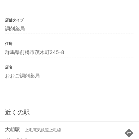
店舗タイプ
調剤薬局
住所
群馬県前橋市茂木町245-8
店名
おおご調剤薬局
近くの駅
大胡駅
上毛電気鉄道上毛線