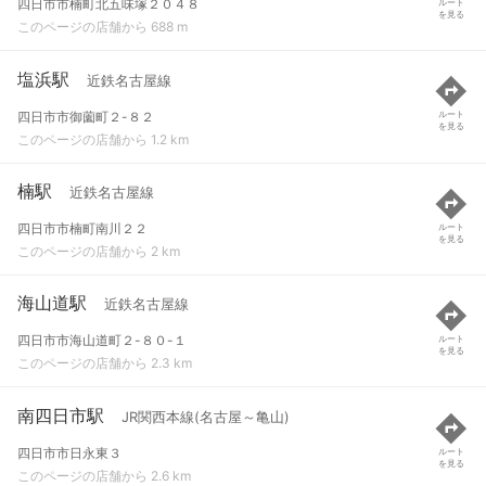
四日市市楠町北五味塚２０４８
ルート
を見る
このページの店舗から 688 m
塩浜駅
近鉄名古屋線
四日市市御薗町２-８２
ルート
を見る
このページの店舗から 1.2 km
楠駅
近鉄名古屋線
四日市市楠町南川２２
ルート
を見る
このページの店舗から 2 km
海山道駅
近鉄名古屋線
四日市市海山道町２-８０-１
ルート
を見る
このページの店舗から 2.3 km
南四日市駅
JR関西本線(名古屋～亀山)
四日市市日永東３
ルート
を見る
このページの店舗から 2.6 km