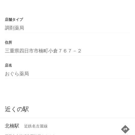
店舗タイプ
調剤薬局
住所
三重県四日市市楠町小倉７６７－２
店名
おぐら薬局
近くの駅
北楠駅
近鉄名古屋線