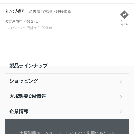
丸の内駅
名古屋市営地下鉄桜通線
名古屋市中区錦２-１
ルート
を見る
このページの店舗から 993 m
製品ラインナップ
ショッピング
大塚製薬CM情報
企業情報
大塚製薬ホームページ
サイトのご利用にあたって