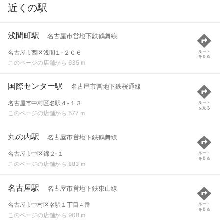
近くの駅
浅間町駅
名古屋市営地下鉄鶴舞線
名古屋市西区浅間１-２０６
ルート
を見る
このページの店舗から 635 m
国際センター駅
名古屋市営地下鉄桜通線
名古屋市中村区名駅４-１３
ルート
を見る
このページの店舗から 677 m
丸の内駅
名古屋市営地下鉄鶴舞線
名古屋市中区錦２-１
ルート
を見る
このページの店舗から 883 m
名古屋駅
名古屋市営地下鉄東山線
名古屋市中村区名駅１丁目４番
ルート
を見る
このページの店舗から 908 m