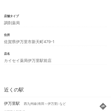
店舗タイプ
調剤薬局
住所
佐賀県伊万里市新天町479-1
店名
カイセイ薬局伊万里駅前店
近くの駅
伊万里駅
西九州線(有田～伊万里) など