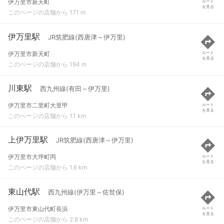
伊万里市新天町
ルート
を見る
このページの店舗から 171 m
伊万里駅
JR筑肥線(西唐津～伊万里)
伊万里市新天町
ルート
を見る
このページの店舗から 194 m
川東駅
西九州線(有田～伊万里)
伊万里市二里町大里甲
ルート
を見る
このページの店舗から 1.1 km
上伊万里駅
JR筑肥線(西唐津～伊万里)
伊万里市大坪町丙
ルート
を見る
このページの店舗から 1.6 km
東山代駅
西九州線(伊万里～佐世保)
伊万里市東山代町長浜
ルート
を見る
このページの店舗から 2.8 km