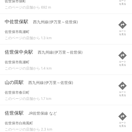
佐世保市俵町
ルート
を見る
このページの店舗から 692 m
中佐世保駅
西九州線(伊万里～佐世保)
佐世保市島瀬町
ルート
を見る
このページの店舗から 1.3 km
佐世保中央駅
西九州線(伊万里～佐世保)
佐世保市島瀬町
ルート
を見る
このページの店舗から 1.4 km
山の田駅
西九州線(伊万里～佐世保)
佐世保市春日町
ルート
を見る
このページの店舗から 1.7 km
佐世保駅
JR佐世保線 など
佐世保市白南風町
ルート
を見る
このページの店舗から 2.3 km