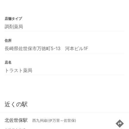
店舗タイプ
調剤薬局
住所
長崎県佐世保市万徳町5-13 河本ビル1F
店名
トラスト薬局
近くの駅
北佐世保駅
西九州線(伊万里～佐世保)