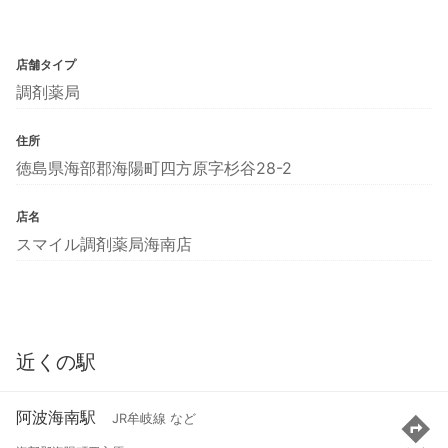
店舗タイプ
調剤薬局
住所
徳島県海部郡海陽町四方原字杉谷28-2
店名
スマイル調剤薬局海南店
近くの駅
阿波海南駅
JR牟岐線 など