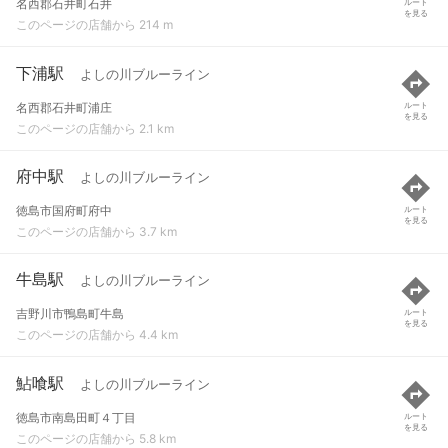
名西郡石井町石井
ルート
を見る
このページの店舗から 214 m
下浦駅
よしの川ブルーライン
名西郡石井町浦庄
ルート
を見る
このページの店舗から 2.1 km
府中駅
よしの川ブルーライン
徳島市国府町府中
ルート
を見る
このページの店舗から 3.7 km
牛島駅
よしの川ブルーライン
吉野川市鴨島町牛島
ルート
を見る
このページの店舗から 4.4 km
鮎喰駅
よしの川ブルーライン
徳島市南島田町４丁目
ルート
を見る
このページの店舗から 5.8 km