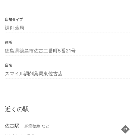
店舗タイプ
調剤薬局
住所
徳島県徳島市佐古二番町5番21号
店名
スマイル調剤薬局東佐古店
近くの駅
佐古駅
JR高徳線 など