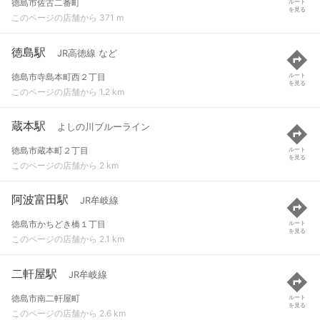
徳島市佐古二番町
ルート
を見る
このページの店舗から 371 m
徳島駅
JR高徳線 など
徳島市寺島本町西２丁目
ルート
を見る
このページの店舗から 1.2 km
蔵本駅
よしの川ブルーライン
徳島市蔵本町２丁目
ルート
を見る
このページの店舗から 2 km
阿波富田駅
JR牟岐線
徳島市かちどき橋１丁目
ルート
を見る
このページの店舗から 2.1 km
二軒屋駅
JR牟岐線
徳島市南二軒屋町
ルート
を見る
このページの店舗から 2.6 km