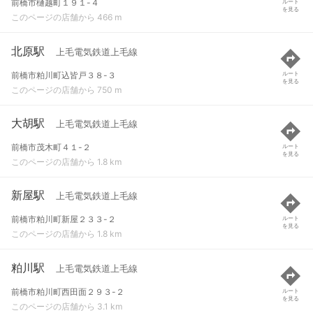
前橋市樋越町１９１-４
ルート
を見る
このページの店舗から 466 m
北原駅
上毛電気鉄道上毛線
前橋市粕川町込皆戸３８-３
ルート
を見る
このページの店舗から 750 m
大胡駅
上毛電気鉄道上毛線
前橋市茂木町４１-２
ルート
を見る
このページの店舗から 1.8 km
新屋駅
上毛電気鉄道上毛線
前橋市粕川町新屋２３３-２
ルート
を見る
このページの店舗から 1.8 km
粕川駅
上毛電気鉄道上毛線
前橋市粕川町西田面２９３-２
ルート
を見る
このページの店舗から 3.1 km