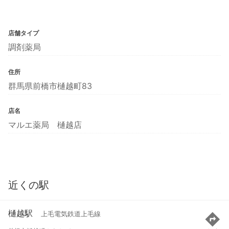
店舗タイプ
調剤薬局
住所
群馬県前橋市樋越町83
店名
マルエ薬局 樋越店
近くの駅
樋越駅
上毛電気鉄道上毛線