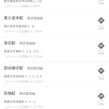
東京都西東京市住吉町三丁目
ルート
を見る
このページの店舗から 90 m
東久留米駅
西武池袋線
東久留米市東本町１-８
ルート
を見る
このページの店舗から 1.5 km
保谷駅
西武池袋線
西東京市東町３-１４-３０
ルート
を見る
このページの店舗から 2.1 km
西武柳沢駅
西武新宿線
西東京市保谷町３-１１-２４
ルート
を見る
このページの店舗から 2.6 km
田無駅
西武新宿線
西東京市田無町４-１-１
ルート
を見る
このページの店舗から 2.7 km