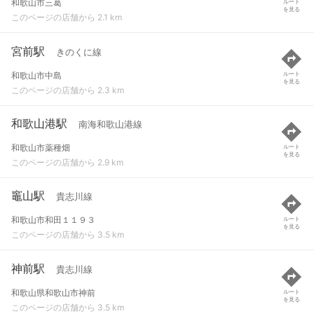
和歌山市三葛
ルート
を見る
このページの店舗から 2.1 km
宮前駅
きのくに線
和歌山市中島
ルート
を見る
このページの店舗から 2.3 km
和歌山港駅
南海和歌山港線
和歌山市薬種畑
ルート
を見る
このページの店舗から 2.9 km
竈山駅
貴志川線
和歌山市和田１１９３
ルート
を見る
このページの店舗から 3.5 km
神前駅
貴志川線
和歌山県和歌山市神前
ルート
を見る
このページの店舗から 3.5 km