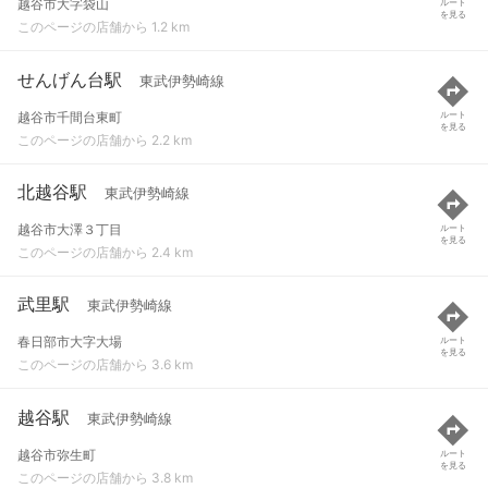
越谷市大字袋山
ルート
を見る
このページの店舗から 1.2 km
せんげん台駅
東武伊勢崎線
越谷市千間台東町
ルート
を見る
このページの店舗から 2.2 km
北越谷駅
東武伊勢崎線
越谷市大澤３丁目
ルート
を見る
このページの店舗から 2.4 km
武里駅
東武伊勢崎線
春日部市大字大場
ルート
を見る
このページの店舗から 3.6 km
越谷駅
東武伊勢崎線
越谷市弥生町
ルート
を見る
このページの店舗から 3.8 km