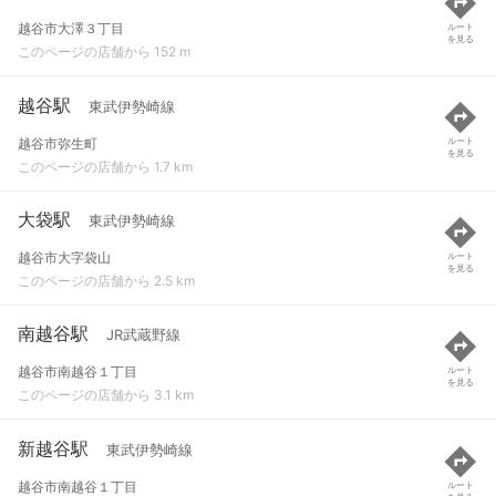
越谷市大澤３丁目
ルート
を見る
このページの店舗から 152 m
越谷駅
東武伊勢崎線
越谷市弥生町
ルート
を見る
このページの店舗から 1.7 km
大袋駅
東武伊勢崎線
越谷市大字袋山
ルート
を見る
このページの店舗から 2.5 km
南越谷駅
JR武蔵野線
越谷市南越谷１丁目
ルート
を見る
このページの店舗から 3.1 km
新越谷駅
東武伊勢崎線
越谷市南越谷１丁目
ルート