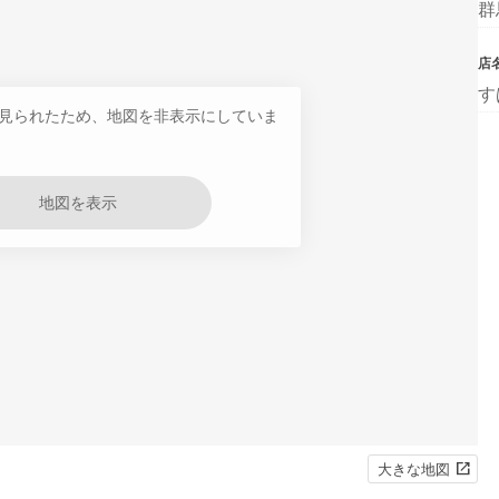
群
店
す
見られたため、地図を非表示にしていま
地図を表示
大きな地図