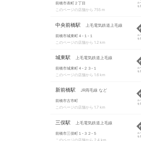
前橋市表町２丁目
ル
を
このページの店舗から 755 m
中央前橋駅
上毛電気鉄道上毛線
前橋市城東町４-１-１
ル
を
このページの店舗から 1.2 km
城東駅
上毛電気鉄道上毛線
前橋市城東町４-２３-１
ル
を
このページの店舗から 1.6 km
新前橋駅
JR両毛線 など
前橋市古市町
ル
を
このページの店舗から 1.7 km
三俣駅
上毛電気鉄道上毛線
前橋市三俣町１-３２-５
ル
を
このページの店舗から 2.4 km