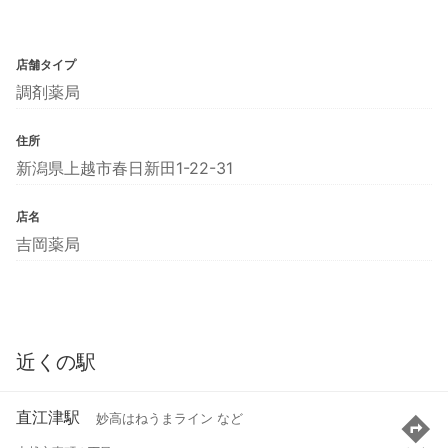
店舗タイプ
調剤薬局
住所
新潟県上越市春日新田1-22-31
店名
吉岡薬局
近くの駅
直江津駅
妙高はねうまライン など