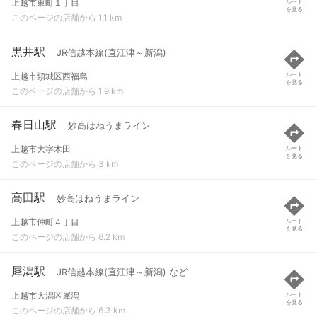
上越市東町１丁目
ルート
を見る
このページの店舗から 1.1 km
黒井駅
JR信越本線(直江津～新潟)
上越市頸城区西福島
ルート
を見る
このページの店舗から 1.9 km
春日山駅
妙高はねうまライン
上越市大字木田
ルート
を見る
このページの店舗から 3 km
高田駅
妙高はねうまライン
上越市仲町４丁目
ルート
を見る
このページの店舗から 6.2 km
犀潟駅
JR信越本線(直江津～新潟) など
上越市大潟区犀潟
ルート
を見る
このページの店舗から 6.3 km