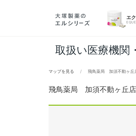
エ
EQUE
取扱い医療機関
マップを見る
飛鳥薬局 加須不動ヶ丘
飛鳥薬局 加須不動ヶ丘