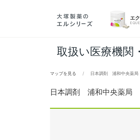
エ
EQUE
取扱い医療機関
マップを見る
日本調剤 浦和中央薬局
日本調剤 浦和中央薬局