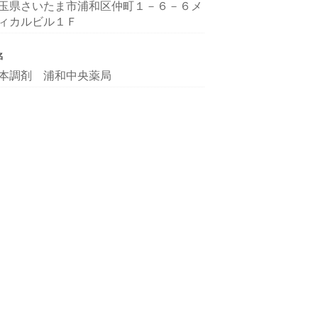
玉県さいたま市浦和区仲町１－６－６メ
ィカルビル１Ｆ
名
本調剤 浦和中央薬局