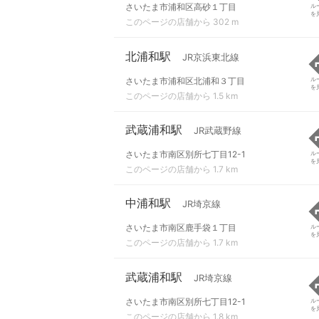
さいたま市浦和区高砂１丁目
ル
を
このページの店舗から 302 m
北浦和駅
JR京浜東北線
さいたま市浦和区北浦和３丁目
ル
を
このページの店舗から 1.5 km
武蔵浦和駅
JR武蔵野線
さいたま市南区別所七丁目12-1
ル
を
このページの店舗から 1.7 km
中浦和駅
JR埼京線
さいたま市南区鹿手袋１丁目
ル
を
このページの店舗から 1.7 km
武蔵浦和駅
JR埼京線
さいたま市南区別所七丁目12-1
ル
を
このページの店舗から 1.8 km