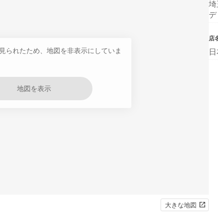
埼
デ
店
見られたため、地図を非表示にしていま
日
地図を表示
大きな地図