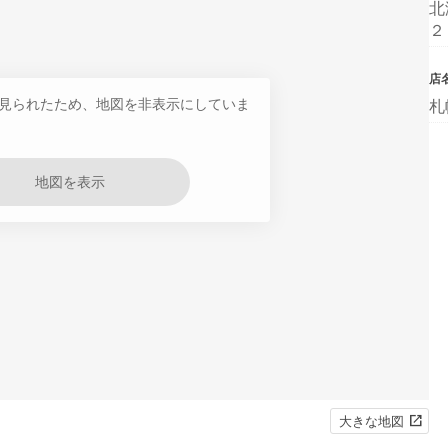
北
２
店
見られたため、地図を非表示にしていま
札
地図を表示
大きな地図