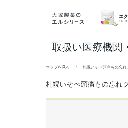
エ
EQUE
取扱い医療機関
マップを見る
札幌いそべ頭痛もの忘れ
札幌いそべ頭痛もの忘れ