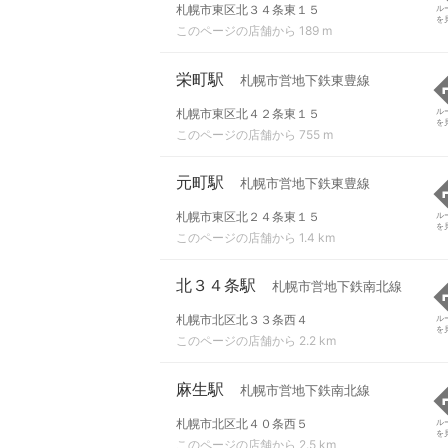
札幌市東区北３４条東１５
ル
を
このページの店舗から 189 m
栄町駅
札幌市営地下鉄東豊線
札幌市東区北４２条東１５
ル
を
このページの店舗から 755 m
元町駅
札幌市営地下鉄東豊線
札幌市東区北２４条東１５
ル
を
このページの店舗から 1.4 km
北３４条駅
札幌市営地下鉄南北線
札幌市北区北３３条西４
ル
を
このページの店舗から 2.2 km
麻生駅
札幌市営地下鉄南北線
札幌市北区北４０条西５
ル
を
このページの店舗から 2.5 km