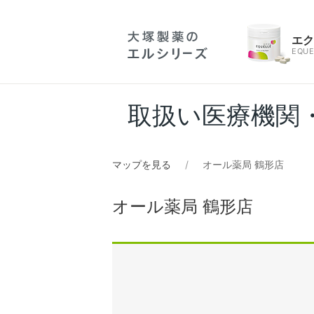
エ
EQUE
取扱い医療機関
マップを見る
オール薬局 鶴形店
オール薬局 鶴形店