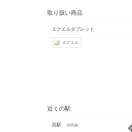
取り扱い商品
エクエルタブレット
エクエル
近くの駅
呉駅
JR呉線