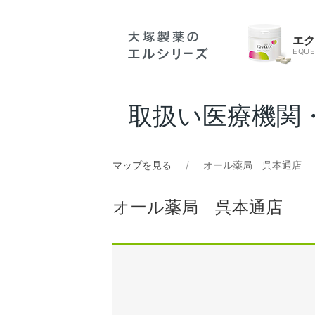
エ
EQUE
取扱い医療機関
マップを見る
オール薬局 呉本通店
オール薬局 呉本通店