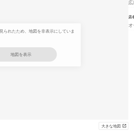
広
店
オ
見られたため、地図を非表示にしていま
地図を表示
大きな地図