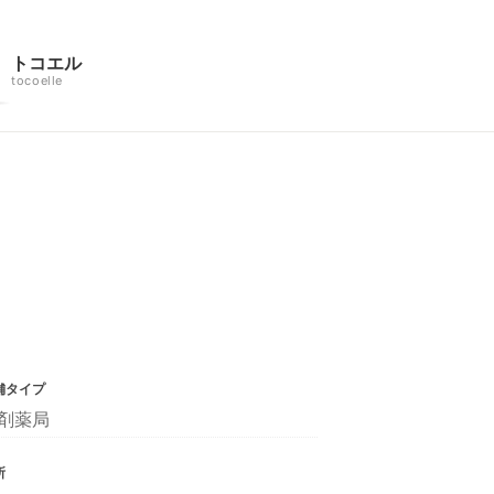
トコエル
tocoelle
舗タイプ
剤薬局
所