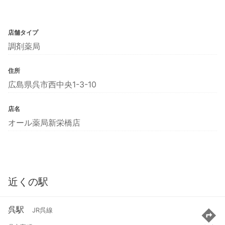
店舗タイプ
調剤薬局
住所
広島県呉市西中央1-3-10
店名
オール薬局新栄橋店
近くの駅
呉駅
JR呉線