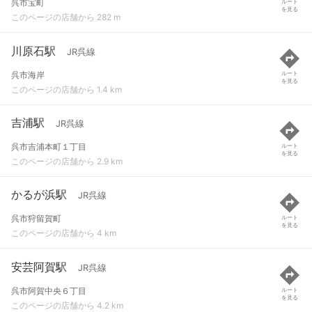
呉市宝町
ルート
を見る
このページの店舗から 282 m
川原石駅
JR呉線
呉市海岸
ルート
を見る
このページの店舗から 1.4 km
吉浦駅
JR呉線
呉市吉浦本町１丁目
ルート
を見る
このページの店舗から 2.9 km
かるが浜駅
JR呉線
呉市狩留賀町
ルート
を見る
このページの店舗から 4 km
安芸阿賀駅
JR呉線
呉市阿賀中央６丁目
ルート
を見る
このページの店舗から 4.2 km