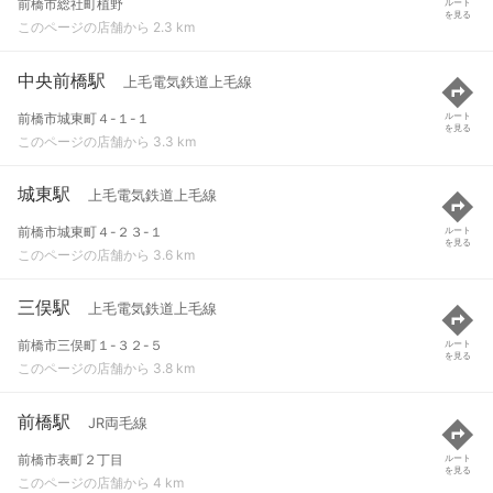
前橋市総社町植野
ルート
を見る
このページの店舗から 2.3 km
中央前橋駅
上毛電気鉄道上毛線
前橋市城東町４-１-１
ルート
を見る
このページの店舗から 3.3 km
城東駅
上毛電気鉄道上毛線
前橋市城東町４-２３-１
ルート
を見る
このページの店舗から 3.6 km
三俣駅
上毛電気鉄道上毛線
前橋市三俣町１-３２-５
ルート
を見る
このページの店舗から 3.8 km
前橋駅
JR両毛線
前橋市表町２丁目
ルート
を見る
このページの店舗から 4 km