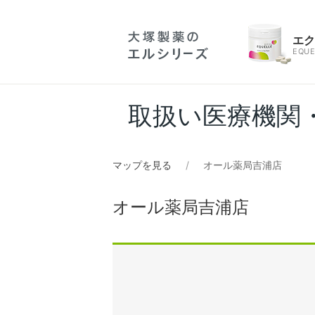
エ
EQUE
取扱い医療機関
マップを見る
オール薬局吉浦店
オール薬局吉浦店