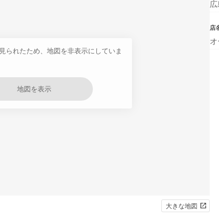
広
店
オ
見られたため、地図を非表示にしていま
地図を表示
大きな地図