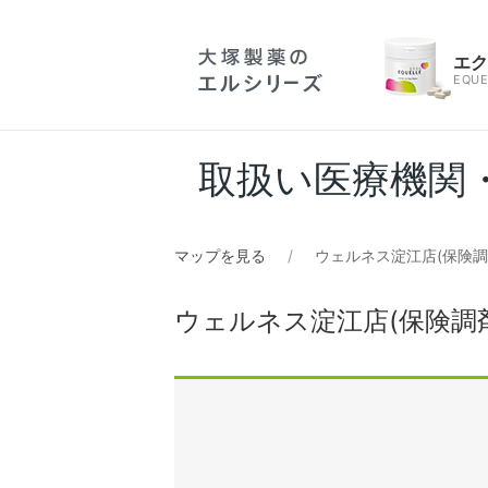
エ
EQUE
取扱い医療機関
マップを見る
ウェルネス淀江店(保険
ウェルネス淀江店(保険調