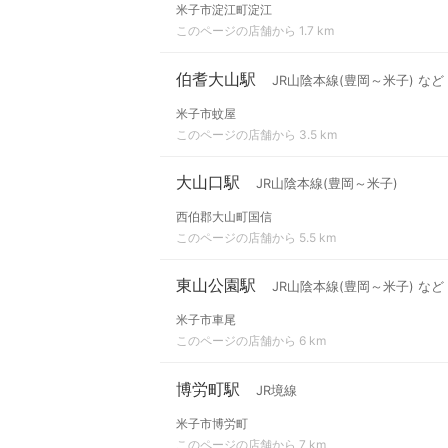
米子市淀江町淀江
このページの店舗から 1.7 km
伯耆大山駅
JR山陰本線(豊岡～米子) など
米子市蚊屋
このページの店舗から 3.5 km
大山口駅
JR山陰本線(豊岡～米子)
西伯郡大山町国信
このページの店舗から 5.5 km
東山公園駅
JR山陰本線(豊岡～米子) など
米子市車尾
このページの店舗から 6 km
博労町駅
JR境線
米子市博労町
このページの店舗から 7 km