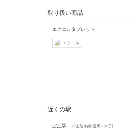
取り扱い商品
エクエルタブレット
エクエル
近くの駅
淀江駅
JR山陰本線(豊岡～米子)