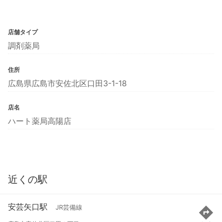
店舗タイプ
調剤薬局
住所
広島県広島市安佐北区口田3-1-18
店名
ハート薬局高陽店
近くの駅
安芸矢口駅
JR芸備線