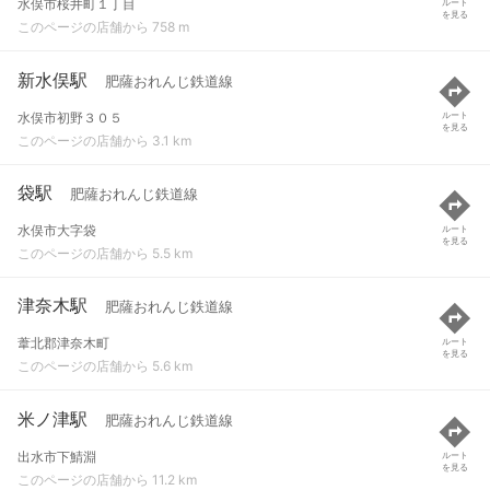
水俣市桜井町１丁目
ルート
を見る
このページの店舗から 758 m
新水俣駅
肥薩おれんじ鉄道線
水俣市初野３０５
ルート
を見る
このページの店舗から 3.1 km
袋駅
肥薩おれんじ鉄道線
水俣市大字袋
ルート
を見る
このページの店舗から 5.5 km
津奈木駅
肥薩おれんじ鉄道線
葦北郡津奈木町
ルート
を見る
このページの店舗から 5.6 km
米ノ津駅
肥薩おれんじ鉄道線
出水市下鯖淵
ルート
を見る
このページの店舗から 11.2 km