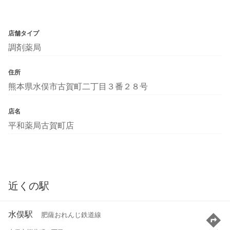
店舗タイプ
調剤薬局
住所
熊本県水俣市古賀町二丁目３番２８号
店名
平和薬局古賀町店
近くの駅
水俣駅
肥薩おれんじ鉄道線