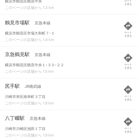
横浜市鶴見区鶴見中央
ルート
を見る
このページの店舗から 1.3 km
鶴見市場駅
京急本線
横浜市鶴見区市場大和町７-１
ルート
を見る
このページの店舗から 1.4 km
京急鶴見駅
京急本線
横浜市鶴見区鶴見中央１-３０-２２
ルート
を見る
このページの店舗から 1.5 km
尻手駅
JR南武線
川崎市幸区南幸町３丁目
ルート
を見る
このページの店舗から 1.8 km
八丁畷駅
京急本線
川崎市川崎区池田１丁目
ルート
を見る
このページの店舗から 1.9 km