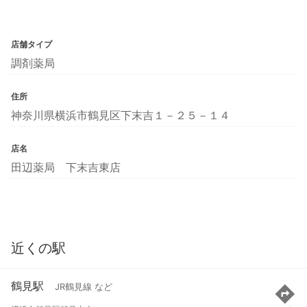
店舗タイプ
調剤薬局
住所
神奈川県横浜市鶴見区下末吉１－２５－１４
店名
田辺薬局 下末吉東店
近くの駅
鶴見駅
JR鶴見線 など