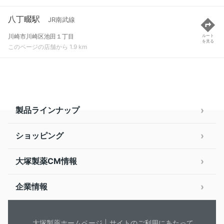
八丁畷駅
JR南武線
川崎市川崎区池田１丁目
ルート
を見る
このページの店舗から 1.9 km
製品ラインナップ
ショッピング
大塚製薬CM情報
企業情報
大塚製薬ホームページ
サイトのご利用にあたって