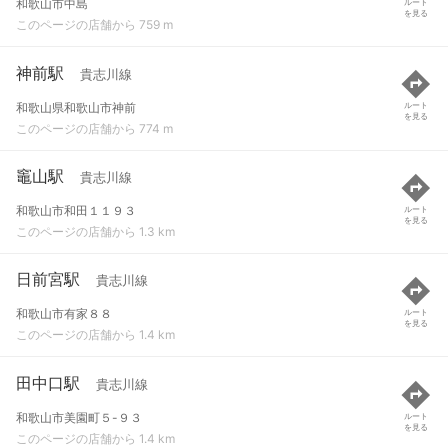
和歌山市中島
ルート
を見る
このページの店舗から 759 m
神前駅
貴志川線
和歌山県和歌山市神前
ルート
を見る
このページの店舗から 774 m
竈山駅
貴志川線
和歌山市和田１１９３
ルート
を見る
このページの店舗から 1.3 km
日前宮駅
貴志川線
和歌山市有家８８
ルート
を見る
このページの店舗から 1.4 km
田中口駅
貴志川線
和歌山市美園町５-９３
ルート
を見る
このページの店舗から 1.4 km