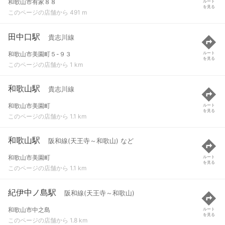
和歌山市有家８８
ルート
を見る
このページの店舗から 491 m
田中口駅
貴志川線
和歌山市美園町５-９３
ルート
を見る
このページの店舗から 1 km
和歌山駅
貴志川線
和歌山市美園町
ルート
を見る
このページの店舗から 1.1 km
和歌山駅
阪和線(天王寺～和歌山) など
和歌山市美園町
ルート
を見る
このページの店舗から 1.1 km
紀伊中ノ島駅
阪和線(天王寺～和歌山)
和歌山市中之島
ルート
を見る
このページの店舗から 1.8 km