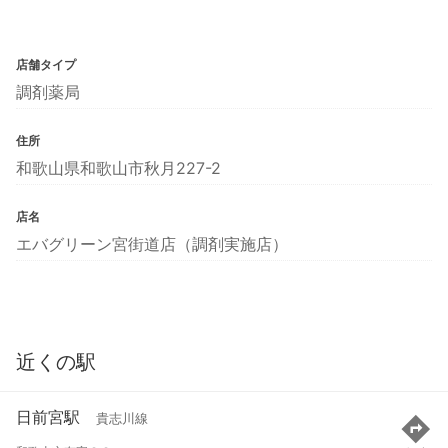
店舗タイプ
調剤薬局
住所
和歌山県和歌山市秋月227-2
店名
エバグリーン宮街道店（調剤実施店）
近くの駅
日前宮駅
貴志川線