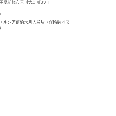
馬県前橋市天川大島町33-1
名
エルシア前橋天川大島店（保険調剤窓
）