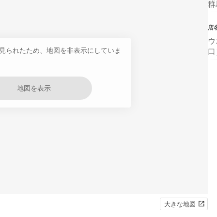
群
店
ウ
見られたため、地図を非表示にしていま
口
地図を表示
大きな地図