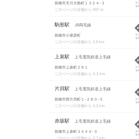
前橋市天川大島町１３２４-３
ル
を
このページの店舗から 697 m
駒形駅
JR両毛線
前橋市小屋原町
ル
を
このページの店舗から 2.9 km
上泉駅
上毛電気鉄道上毛線
前橋市上泉町２８１
ル
を
このページの店舗から 3.3 km
片貝駅
上毛電気鉄道上毛線
前橋市西片貝町１-２８０-５
ル
を
このページの店舗から 3.5 km
赤坂駅
上毛電気鉄道上毛線
前橋市上泉町３４４４-３
ル
を
このページの店舗から 3.7 km