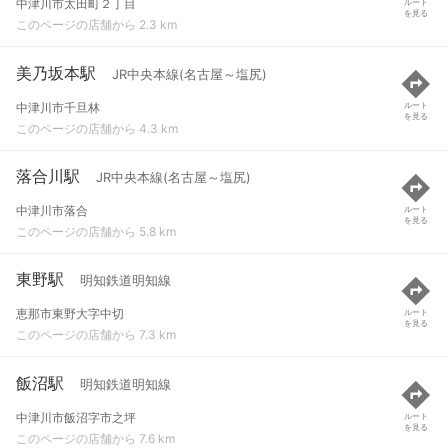
中津川市太田町２丁目
ルート
を見る
このページの店舗から 2.3 km
美乃坂本駅
JR中央本線(名古屋～塩尻)
中津川市千旦林
ルート
を見る
このページの店舗から 4.3 km
落合川駅
JR中央本線(名古屋～塩尻)
中津川市落合
ルート
を見る
このページの店舗から 5.8 km
東野駅
明知鉄道明知線
恵那市東野大字中切
ルート
を見る
このページの店舗から 7.3 km
飯沼駅
明知鉄道明知線
中津川市飯沼字市之坪
ルート
を見る
このページの店舗から 7.6 km