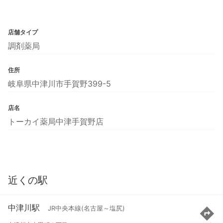
店舗タイプ
調剤薬局
住所
岐阜県中津川市手賀野399-5
店名
トーカイ薬局中津手賀野店
近くの駅
中津川駅
JR中央本線(名古屋～塩尻)