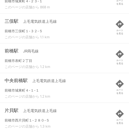
前橋市城東町４-２３-１
ルート
を見る
このページの店舗から 868 m
三俣駅
上毛電気鉄道上毛線
前橋市三俣町１-３２-５
ルート
を見る
このページの店舗から 1.1 km
前橋駅
JR両毛線
前橋市表町２丁目
ルート
を見る
このページの店舗から 1.2 km
中央前橋駅
上毛電気鉄道上毛線
前橋市城東町４-１-１
ルート
を見る
このページの店舗から 1.2 km
片貝駅
上毛電気鉄道上毛線
前橋市西片貝町１-２８０-５
ルート
を見る
このページの店舗から 1.3 km