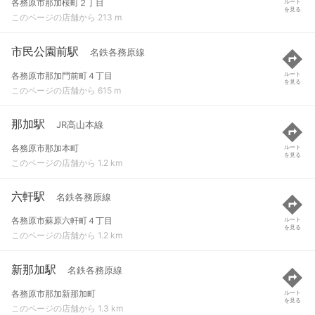
各務原市那加桜町２丁目
ルート
を見る
このページの店舗から 213 m
市民公園前駅
名鉄各務原線
各務原市那加門前町４丁目
ルート
を見る
このページの店舗から 615 m
那加駅
JR高山本線
各務原市那加本町
ルート
を見る
このページの店舗から 1.2 km
六軒駅
名鉄各務原線
各務原市蘇原六軒町４丁目
ルート
を見る
このページの店舗から 1.2 km
新那加駅
名鉄各務原線
各務原市那加新那加町
ルート
を見る
このページの店舗から 1.3 km